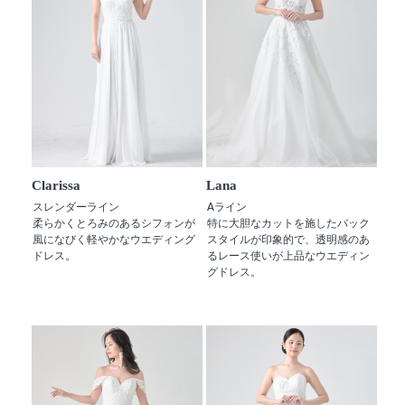
Clarissa
Lana
スレンダーライン
Aライン
柔らかくとろみのあるシフォンが
特に大胆なカットを施したバック
風になびく軽やかなウエディング
スタイルが印象的で、透明感のあ
ドレス。
るレース使いが上品なウエディン
グドレス。