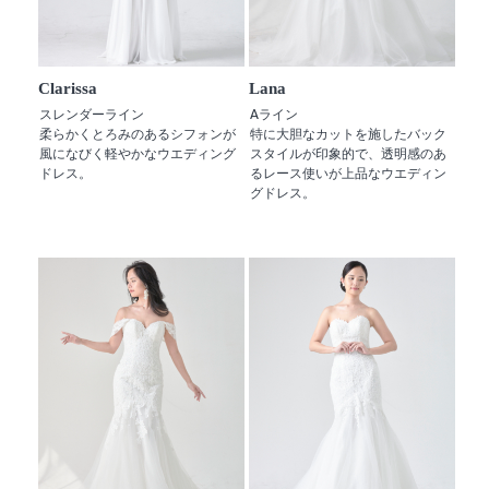
Clarissa
Lana
スレンダーライン
Aライン
柔らかくとろみのあるシフォンが
特に大胆なカットを施したバック
風になびく軽やかなウエディング
スタイルが印象的で、透明感のあ
ドレス。
るレース使いが上品なウエディン
グドレス。