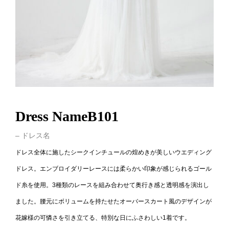
Dress NameB101
– ドレス名
ドレス全体に施したシークインチュールの煌めきが美しいウエディング
ドレス。エンブロイダリーレースには柔らかい印象が感じられるゴール
ド糸を使用。3種類のレースを組み合わせて奥行き感と透明感を演出し
ました。腰元にボリュームを持たせたオーバースカート風のデザインが
花嫁様の可憐さを引き立てる、特別な日にふさわしい1着です。