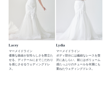
Lacey
Lydia
マーメイドライン
マーメイドライン
優雅な曲線が女性らしさを際立た
ボディ部分には繊細なレースを贅
せる、ディテールにまでこだわり
沢にあしらい、裾にはボリューム
を感じさせるウェディングドレ
感たっぷりのチュールを何層にも
ス。
重ねたウェディングドレス。