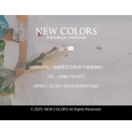
ADDRESS：沖縄県宮古島市下地来間83
TEL：0980-79-0707
OPEN：10:00〜19:00 EVERY DAY
© 2025. NEW COLORS All Rights Reserved.
Contact
Call
LINEでお問い合せ