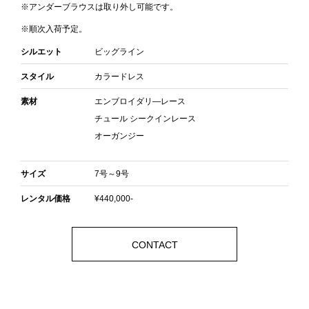
※アンダーブラウスは取り外し可能です。
※順次入荷予定。
シルエット
ビッグライン
スタイル
カラードレス
素材
エンブロイダリ―レース
チュール シークインレース
オーガンジー
サイズ
7号～9号
レンタル価格
¥440,000-
CONTACT