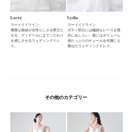
Lacey
Lydia
マーメイドライン
マーメイドライン
優雅な曲線が女性らしさを際立た
ボディ部分には繊細なレースを贅
せる、ディテールにまでこだわり
沢にあしらい、裾にはボリューム
を感じさせるウェディングドレ
感たっぷりのチュールを何層にも
ス。
重ねたウェディングドレス。
その他のカテゴリー