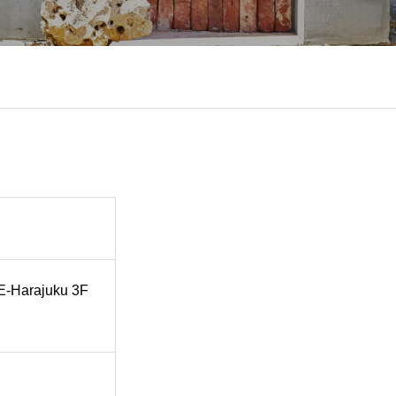
Harajuku 3F