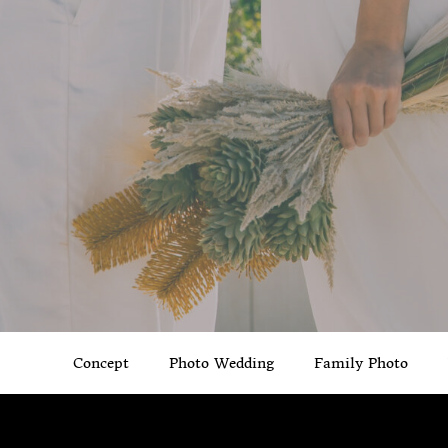
Concept
Photo Wedding
Family Photo