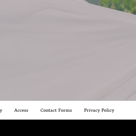
y
Access
Contact Forms
Privacy Policy