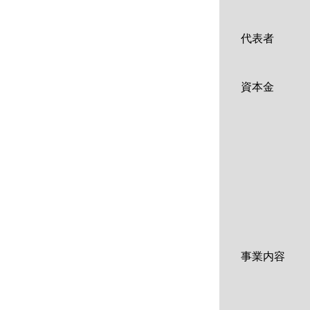
代表者
資本金
事業内容