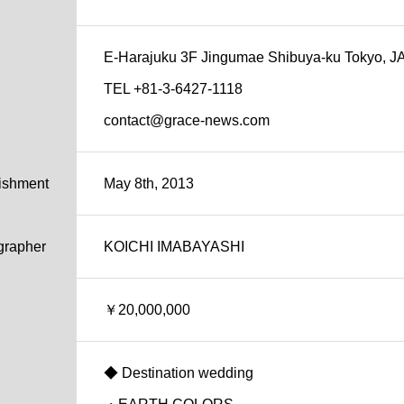
E-Harajuku 3F Jingumae Shibuya-ku Tokyo, 
TEL +81-3-6427-1118
contact@grace-news.com
lishment
May 8th, 2013
grapher
KOICHI IMABAYASHI
￥20,000,000
◆ Destination wedding