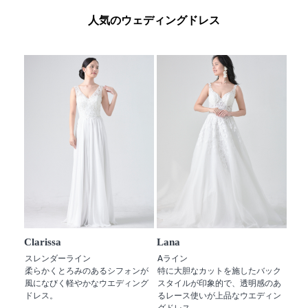
人気のウェディングドレス
Clarissa
Lana
スレンダーライン
Aライン
柔らかくとろみのあるシフォンが
特に大胆なカットを施したバック
風になびく軽やかなウエディング
スタイルが印象的で、透明感のあ
ドレス。
るレース使いが上品なウエディン
グドレス。