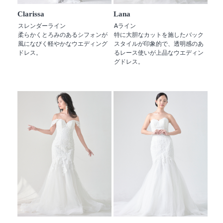
Clarissa
Lana
スレンダーライン
Aライン
柔らかくとろみのあるシフォンが
特に大胆なカットを施したバック
風になびく軽やかなウエディング
スタイルが印象的で、透明感のあ
ドレス。
るレース使いが上品なウエディン
グドレス。