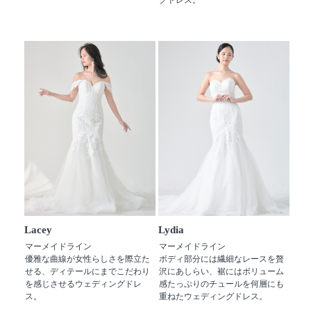
Lacey
Lydia
マーメイドライン
マーメイドライン
優雅な曲線が女性らしさを際立た
ボディ部分には繊細なレースを贅
せる、ディテールにまでこだわり
沢にあしらい、裾にはボリューム
を感じさせるウェディングドレ
感たっぷりのチュールを何層にも
ス。
重ねたウェディングドレス。