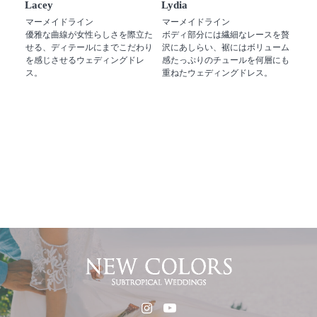
Lacey
Lydia
マーメイドライン
マーメイドライン
優雅な曲線が女性らしさを際立た
ボディ部分には繊細なレースを贅
せる、ディテールにまでこだわり
沢にあしらい、裾にはボリューム
を感じさせるウェディングドレ
感たっぷりのチュールを何層にも
ス。
重ねたウェディングドレス。