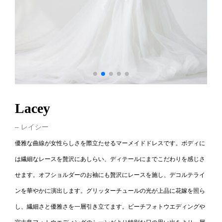
Lacey
– レイシー
優雅な曲線が女性らしさを際立たせるマーメイドドレスです。ボディに
は繊細なレースを贅沢にあしらい、ディテールにまでこだわりを感じさ
せます。オフショルダーのお袖にも贅沢にレースを施し、デコルテライ
ンを華やかに演出します。グリッターチュールの光が上品に花嫁を照ら
し、繊細さと優雅さを一層引き立てます。ビーチフォトウエディングや