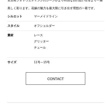
宮古島フォトウエディングのシーンがより特別な日の思い出をより一層
美しく彩ります。花嫁の魅力を最大限に引き出す理想の一着です。
シルエット
マーメイドライン
スタイル
オフショルダー
素材
レース
グリッター
チュール
サイズ
11号～15号
CONTACT