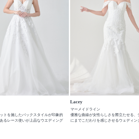
Lacey
マーメイドライン
ットを施したバックスタイルが印象的
優雅な曲線が女性らしさを際立たせる、
あるレース使いが上品なウエディング
にまでこだわりを感じさせるウェディン