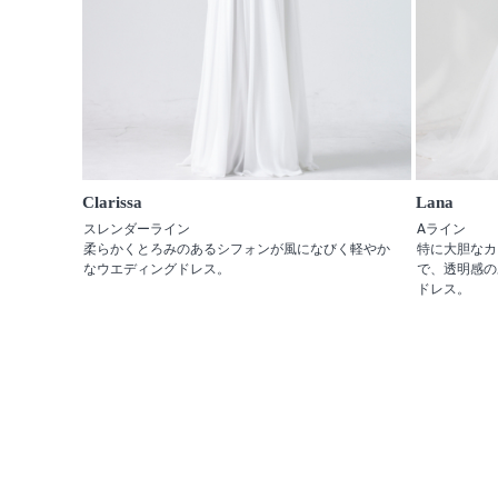
Clarissa
Lana
スレンダーライン
Aライン
柔らかくとろみのあるシフォンが風になびく軽やか
特に大胆なカ
なウエディングドレス。
で、透明感の
ドレス。