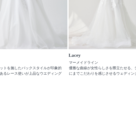
Lacey
マーメイドライン
ットを施したバックスタイルが印象的
優雅な曲線が女性らしさを際立たせる、
あるレース使いが上品なウエディング
にまでこだわりを感じさせるウェディン