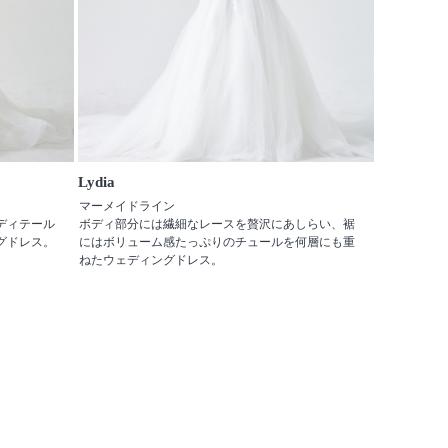
Lydia
マーメイドライン
ディテール
ボディ部分には繊細なレースを贅沢にあしらい、裾
グドレス。
にはボリューム感たっぷりのチュールを何層にも重
ねたウェディングドレス。