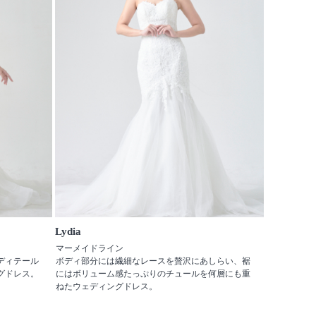
Lydia
マーメイドライン
ディテール
ボディ部分には繊細なレースを贅沢にあしらい、裾
グドレス。
にはボリューム感たっぷりのチュールを何層にも重
ねたウェディングドレス。