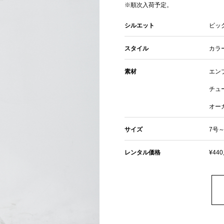
※順次入荷予定。
シルエット
ビッ
スタイル
カラ
素材
エン
チュ
オー
サイズ
7号～
レンタル価格
¥440