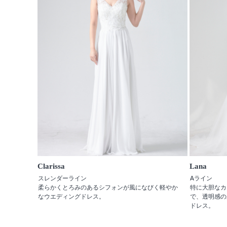
Clarissa
Lana
スレンダーライン
Aライン
柔らかくとろみのあるシフォンが風になびく軽やか
特に大胆なカ
なウエディングドレス。
で、透明感の
ドレス。