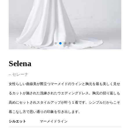
Selena
– セレーナ
女性らしい曲線美が際立つマーメイドのラインと胸元を最も美しく見せ
るカットが施された洗練されたウエディングドレス。胸元の切り返しも
高めにセットされスタイルアップが叶う１着です。シンプルだからこそ
着こなし方で思い通りの印象を引き出します。
シルエット
マーメイドライン