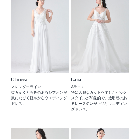
Clarissa
Lana
スレンダーライン
Aライン
柔らかくとろみのあるシフォンが
特に大胆なカットを施したバック
風になびく軽やかなウエディング
スタイルが印象的で、透明感のあ
ドレス。
るレース使いが上品なウエディン
グドレス。