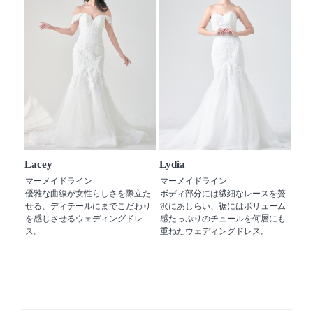
Lacey
Lydia
マーメイドライン
マーメイドライン
優雅な曲線が女性らしさを際立た
ボディ部分には繊細なレースを贅
せる、ディテールにまでこだわり
沢にあしらい、裾にはボリューム
を感じさせるウェディングドレ
感たっぷりのチュールを何層にも
ス。
重ねたウェディングドレス。