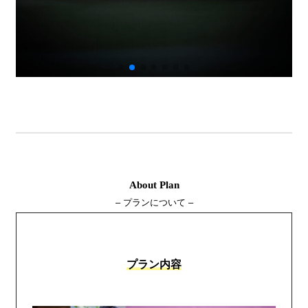
About Plan
– プランについて –
プラン内容