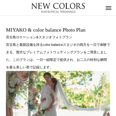
MIYAKO & color balance Photo Plan
宮古島ロケーション&スタジオフォトプラン
宮古島と最新設備を誇るcolor balanceスタジオの両方を一日で体験で
きる、贅沢なプレミアムフォトウェディングプランをご用意しまし
た。このプランは、一日一組限定で提供され、お二人の特別な瞬間
を最も美しい形で記録します。