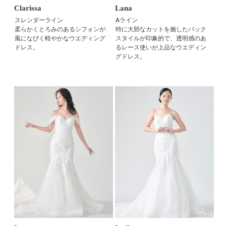
Clarissa
Lana
スレンダーライン
Aライン
柔らかくとろみのあるシフォンが
特に大胆なカットを施したバック
風になびく軽やかなウエディング
スタイルが印象的で、透明感のあ
ドレス。
るレース使いが上品なウエディン
グドレス。