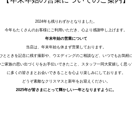
2024年も残りわずかとなりました。
今年もたくさんのお客様にご利用いただき、心より感謝申し上げます。
年末年始の営業について
当店は、年末年始も休まず営業しております。
ひとときを記念に残す撮影や、ウエディングのご相談など、いつでもお気軽
ルやご家族の思い出づくりをお手伝いできたこと、スタッフ一同大変嬉しく思って
に多くの皆さまとお会いできることを心より楽しみにしております。
どうぞ素敵なクリスマスと新年をお迎えください。
2025年が皆さまにとって輝かしい一年となりますように。