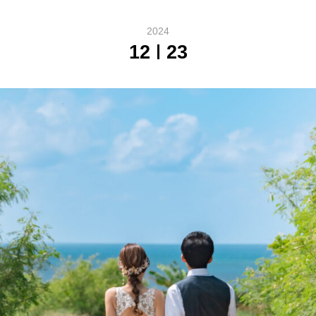
2024
12
23