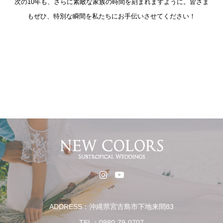
次の10年も、さらに素敵な家族の時間を刻まれますように。皆さま
もぜひ、特別な瞬間を私たちにお手伝いさせてください！
ADDRESS：沖縄県宮古島市下地来間83
TEL：0980-79-0707